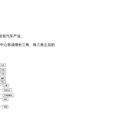
没有汽车产业。
为中心形成继长三角、珠三角之后的