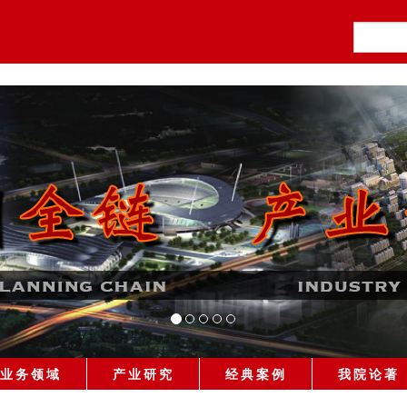
业务领域
产业研究
经典案例
我院论著