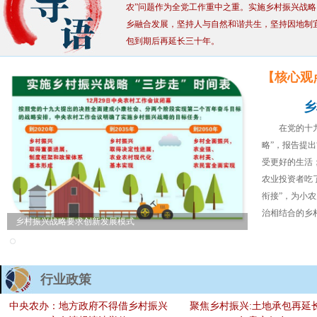
农
”
问题作为全党工作重中之重。实施乡村振兴战略
乡融合发展，坚持人与自然和谐共生，坚持因地制
包到期后再延长三十年。
【核心观
乡
在党的十
略”，报告提
受更好的生活
农业投资者吃
衔接”，为小
治相结合的乡村治理
乡村振兴战略要求创新发展模式
行业政策
中央农办：地方政府不得借乡村振兴
聚焦乡村振兴:土地承包再延