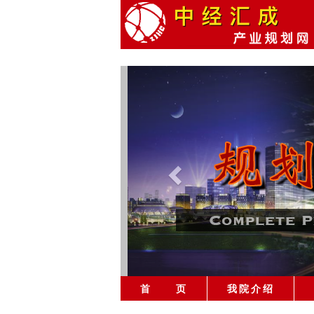
首 页
我院介绍