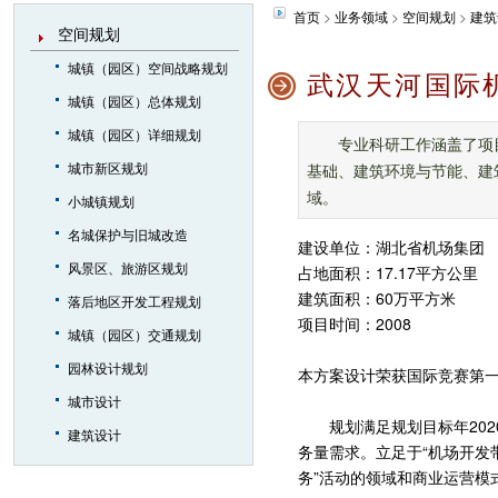
首页
>
业务领域
>
空间规划
>
建筑
空间规划
城镇（园区）空间战略规划
武汉天河国际
城镇（园区）总体规划
城镇（园区）详细规划
专业科研工作涵盖了项
城市新区规划
基础、建筑环境与节能、建
域。
小城镇规划
名城保护与旧城改造
建设单位：湖北省机场集团
风景区、旅游区规划
占地面积：17.17平方公里
建筑面积：60万平方米
落后地区开发工程规划
项目时间：2008
城镇（园区）交通规划
园林设计规划
本方案设计荣获国际竞赛第
城市设计
规划满足规划目标年2020年2
建筑设计
务量需求。立足于“机场开发
务”活动的领域和商业运营模