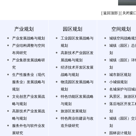
[ 返回顶部 ]
[ 关闭窗口
产业规划
园区规划
空间规划
产业发展战略与规划
工业园区发展战略与
城镇空间战略规
产业结构调整与空间
规划
城镇（园区）总
布局研究
高新技术产业园区发
划
产业集群发展战略研
展战略与规划
城镇（园区）详
究
经济技术开发区发展
划
生产性服务业（现代
战略与规划
城市新区规划
服务业）发展战略与
物流园区发展战略与
小城镇规划
规划
规划
名城保护与旧城
文化创意产业发展战
特色功能区发展战略
风景区、旅游区
略与规划
与规划
落后地区开发工
高新技术产业发展战
旅游区发展规划
划
略与规划
特色商业街建设与改
城镇（园区）交
服务外包与软件业发
造升级研究
划
展研究
园林设计规划