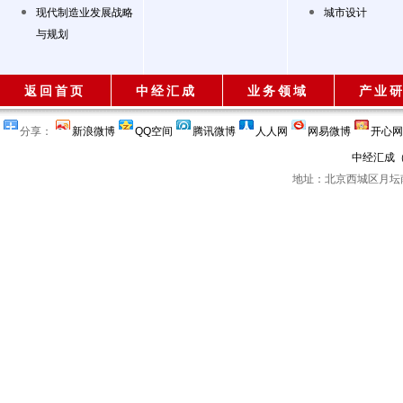
现代制造业发展战略
城市设计
与规划
返回首页
中经汇成
业务领域
产业
分享：
新浪微博
QQ空间
腾讯微博
人人网
网易微博
开心网
中经汇成
地址：北京西城区月坛南街2